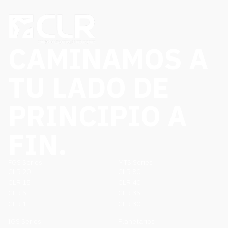
CAMINAMOS A
TU LADO DE
PRINCIPIO A
FIN.
FGS Series
MTS Series
CLR 20
CLR 80
CLR 15
CLR 40
CLR 5
CLR 35
CLR 1
CLR 30
IGS Series
Planetarios