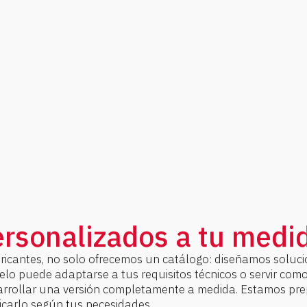
rsonalizados a tu medi
icantes, no solo ofrecemos un catálogo: diseñamos soluci
lo puede adaptarse a tus requisitos técnicos o servir com
arrollar una versión completamente a medida. Estamos pr
icarlo según tus necesidades.