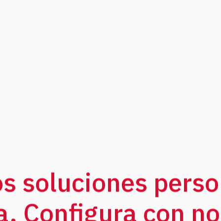
1 - 89:1 - 152:1 - 203:1 - 300:1 - 500:1 - 48:1
Fabricamos tu solución
s soluciones perso
. Configura con no