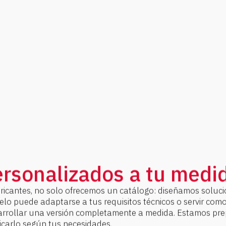
rsonalizados a tu medi
icantes, no solo ofrecemos un catálogo: diseñamos soluci
lo puede adaptarse a tus requisitos técnicos o servir com
arrollar una versión completamente a medida. Estamos pr
icarlo según tus necesidades.