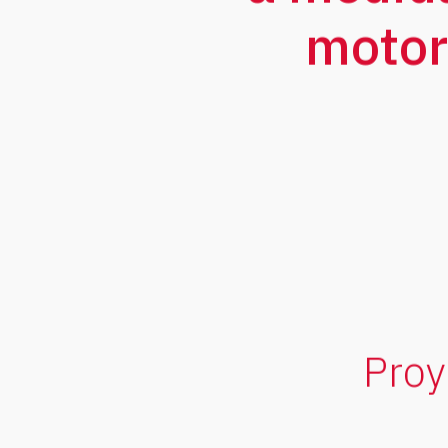
motor
Proy