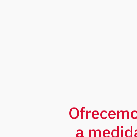
Reducciones
10:1 - 21:1 - 25:1 - 30:1 - 38:
Ofrecemo
a medida