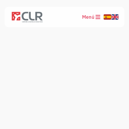
Menú
Productos
Aplicaciones
Motorreductores planetarios
MTS Series
Electromecánica