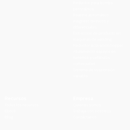
Reductor para bomba
peristáltica
Rearme automático
magneto térmicos y
diferenciales
Extracción de producto en
máquinas de vending
Reductor activación hopper
Abatimiento espejos en
turismos y vehículos
comerciales
Sistema de suspensión
variable
Recursos
Empresa
Todos los recursos
Quienes somos
Ebook
Trabaja con nosotros
Blog
Contáctanos