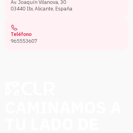
Av. Joaquín Vilanova, 30
03440 Ibi, Alicante, España
Teléfono
965553607
CAMINAMOS A
TU LADO DE