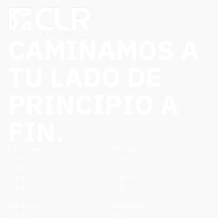
CAMINAMOS A
TU LADO DE
PRINCIPIO A
FIN.
FGS Series
MTS Series
CLR 20
CLR 80
CLR 15
CLR 40
CLR 5
CLR 35
CLR 1
CLR 30
IGS Series
Planetarios
CLR 600
D63