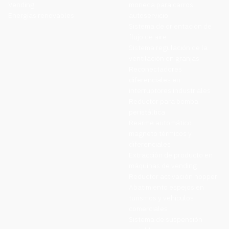
Vending
moneda para carros
Energías renovables
autoservicio
Sistema de orientación de
flujo de aire
Sistema regulación de la
ventilación en granjas
Reconectadores
diferenciales en
interruptores industriales
Reductor para bomba
peristáltica
Rearme automático
magneto térmicos y
diferenciales
Extracción de producto en
máquinas de vending
Reductor activación hopper
Abatimiento espejos en
turismos y vehículos
comerciales
Sistema de suspensión