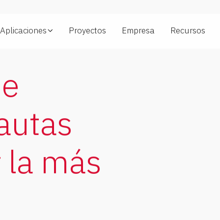
Aplicaciones
Proyectos
Empresa
Recursos
de
autas
 la más