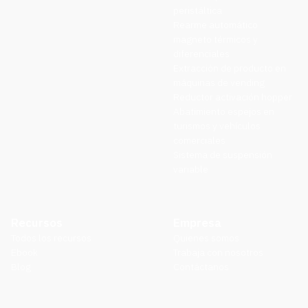
peristáltica
Rearme automático
magneto térmicos y
diferenciales
Extracción de producto en
máquinas de vending
Reductor activación hopper
Abatimiento espejos en
turismos y vehículos
comerciales
Sistema de suspensión
variable
Recursos
Empresa
Todos los recursos
Quienes somos
Ebook
Trabaja con nosotros
Blog
Contáctanos