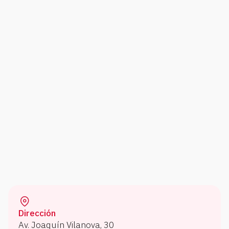
Dirección
Av. Joaquín Vilanova, 30