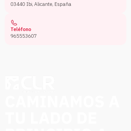
03440 Ibi, Alicante, España
Teléfono
965553607
CAMINAMOS A
TU LADO DE