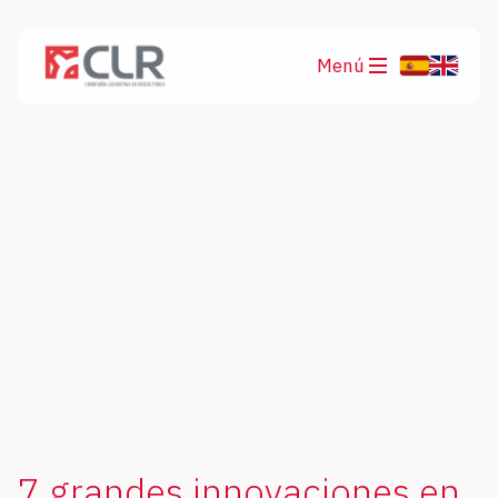
Menú
Productos
Aplicaciones
7 grandes innovaciones en