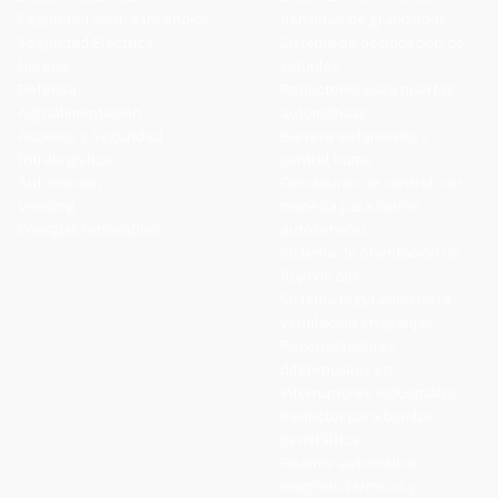
Seguridad contra Incendios
densidad de granizados
Seguridad Eléctrica
Sistema de dosificación de
Horeca
solubles
Defensa
Reductores para puertas
Agroalimentación
automáticas
Accesos y Seguridad
Barrera aislamiento y
Intralogística
control humo
Automoción
Cerraduras de control con
Vending
moneda para carros
Energías renovables
autoservicio
Sistema de orientación de
flujo de aire
Sistema regulación de la
ventilación en granjas
Reconectadores
diferenciales en
interruptores industriales
Reductor para bomba
peristáltica
Rearme automático
magneto térmicos y