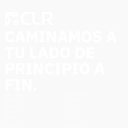
CAMINAMOS A
TU LADO DE
PRINCIPIO A
FIN.
FGS Series
MTS Series
CLR 20
CLR 80
CLR 15
CLR 40
CLR 5
CLR 35
CLR 1
CLR 30
IGS Series
Planetarios