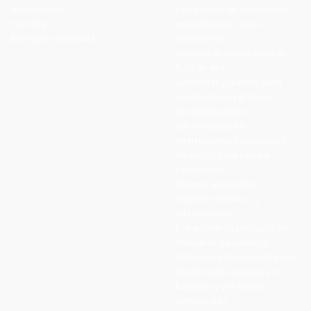
Automoción
Cerraduras de control con
Vending
moneda para carros
Energías renovables
autoservicio
Sistema de orientación de
flujo de aire
Sistema regulación de la
ventilación en granjas
Reconectadores
diferenciales en
interruptores industriales
Reductor para bomba
peristáltica
Rearme automático
magneto térmicos y
diferenciales
Extracción de producto en
máquinas de vending
Reductor activación hopper
Abatimiento espejos en
turismos y vehículos
comerciales